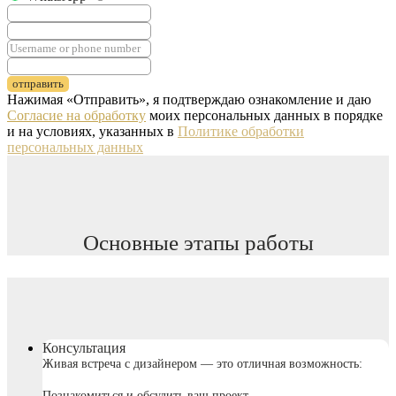
отправить
Нажимая «Отправить», я подтверждаю ознакомление и даю
Согласие на обработку
моих персональных данных в порядке
и на условиях, указанных в
Политике обработки
персональных данных
Основные этапы работы
Консультация
Живая встреча с дизайнером — это отличная возможность:
Познакомиться и обсудить ваш проект.