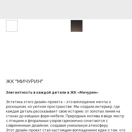
ЖК "МИЧУРИН"
Элегантность в каждой детали в ЖК «Мичурин»
Эстетика этого дизайн-проекта – это воплощение мечты о
роскошном, но уютном пространстве. Мы создали интерьер, где
каждая деталь рассказывает свою историю: от золотых линий на
стенах до изящных форм мебели. Природные мотивы в виде люстр
с птицами и флоральных узоров гармонично сочетаются с
современным дизайном, создавая уникальную атмосферу.
Этот дизайн-проект стал настоящим воплощением идеи о том, что