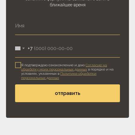
ближайшее время
+7
Я подтверждаю ознакомление и даю
Согласие на
обработку моих персональных данных
в порядке и на
условиях, указанных в
Политике обработки
персональных данных
отправить