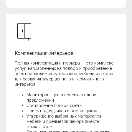
Дизайн,
вызывающий
яркие
эмоции.
Стоимость услуг
Telegram
Комплектация интерьера
Обсудить проект
+78003012694
Портфолио
ВКонтакте
Полная комплектация интерьера — это комплекс
ЭПАТАЖ 2025
all_diz@mail.ru
услуг, направленных на подбор и приобретение
всех необходимых материалов, мебели и декора
Whatsapp
для создания завершенного и гармоничного
Политика конфиденциальности
интерьера
Согласие на обработку данных
Мониторинг цен и поиск выгодных
предложений
Составление полной сметы.
Поиск подрядчиков и поставщиков.
Утверждение выбранных материалов,
мебели и предметов декора вместе
с заказчиком.