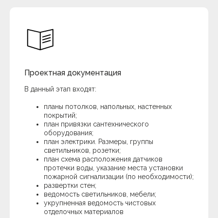
Проектная документация
В данный этап входят:
планы потолков, напольных, настенных
покрытий;
план привязки сантехнического
оборудования;
план электрики. Размеры, группы
светильников, розетки;
план схема расположения датчиков
протечки воды, указание места установки
пожарной сигнализации (по необходимости);
развертки стен;
ведомость светильников, мебели;
укрупненная ведомость чистовых
отделочных материалов