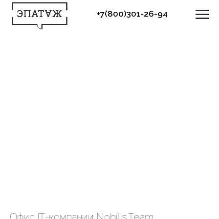
+7(800)301-26-94
Офис IT-компании Nobilis.Team