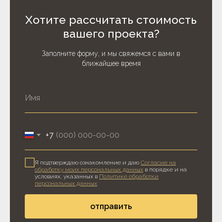
Хотите рассчитать стоимость
вашего проекта?
Заполните форму, и мы свяжемся с вами в
ближайшее время
+7
Я подтверждаю ознакомление и даю
Согласие на
обработку моих персональных данных
в порядке и на
условиях, указанных в
Политике обработки
персональных данных
отправить