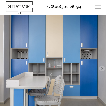
+7(800)301-26-94