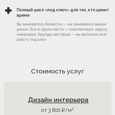
от 600 ₽/м²
Полный цикл «под ключ» для тех, кто ценит
время
обсудить проект
Вы занимаетесь бизнесом — мы занимаемся вашим
домом. Все в одном месте — комплектация, надзор,
инженерия, бригады мастеров — мы выполним всю
работу под ключ
Планировочные решения
от 20 000₽ за проект
обсудить проект
Стоимость услуг