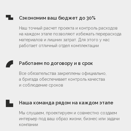
Сэкономим ваш бюджет до 30%
Наш точный расчет проекта и контроль расходов
на каждом этапе позволяют избежать перерасхода
материалов и лишних затрат. Для этого у нас
работает отличный отдел комплектации
Дизайн интерьера
Работаем по договору и в срок
от 3 800 ₽/м²
Все обязательства закреплены официально,
а бригада обеспечивает контроль качества
обсудить проект
и соблюдение сроков
Наша команда рядом на каждом этапе
Мы слушаем, проектируем и совместно создаем
интерьер под ваш образ жизни, бизнес или задачи
Архитектура
компании
и благоустройство