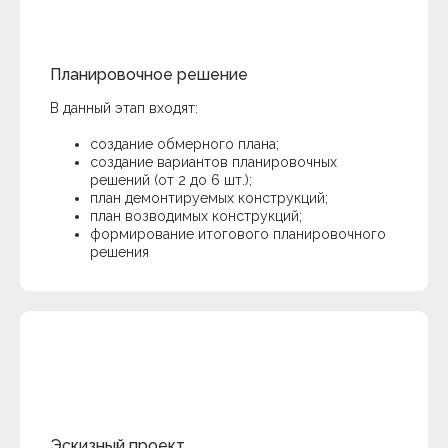
Планировочное решение
В данный этап входят:
создание обмерного плана;
создание вариантов планировочных
решений (от 2 до 6 шт.);
план демонтируемых конструкций;
план возводимых конструкций;
формирование итогового планировочного
решения
Эскизный проект