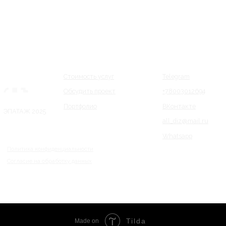
Tilda
Made on